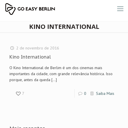
KINO INTERNATIONAL
2 de novembro de 2016
Kino International
O Kino International de Berlim é um dos cinemas mais
importantes da cidade, com grande relevância histórica. Isso
porque, antes da queda
[…]
7
0
Saiba Mais