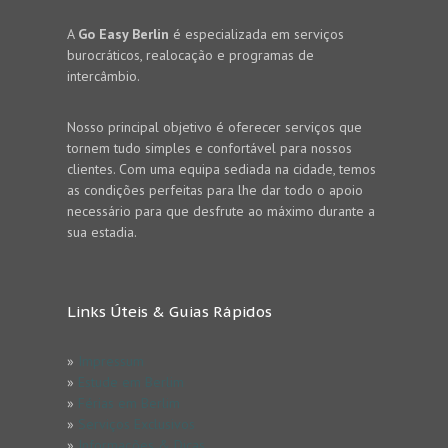
A
Go Easy Berlin
é especializada em serviços
burocráticos, realocação e programas de
intercâmbio.
Nosso principal objetivo é oferecer serviços que
tornem tudo simples e confortável para nossos
clientes. Com uma equipa sediada na cidade, temos
as condições perfeitas para lhe dar todo o apoio
necessário para que desfrute ao máximo durante a
sua estadia.
Links Úteis & Guias Rápidos
»
Impressum
»
Estude em Berlim
»
Férias em Berlim
»
Serviços Exclusivos
»
Informações & Dicas