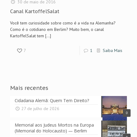
30 de maio de 2016
Canal KartoffelSalat
Você tem curiosidade sobre como é a vida na Alemanha?
Como é o cotidiano em Berlim? Muito bem, o canal
KartoffelSalat tem
[…]
7
1
Saiba Mais
Mais recentes
Cidadania Alemã: Quem Tem Direito?
27 de julho de 2026
0
Memorial aos Judeus Mortos na Europa
(Memorial do Holocausto) — Berlim