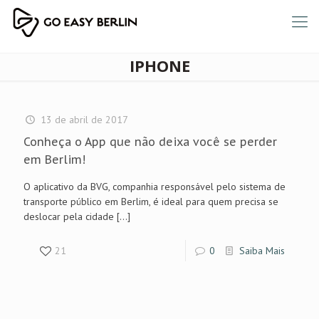
IPHONE
13 de abril de 2017
Conheça o App que não deixa você se perder
em Berlim!
O aplicativo da BVG, companhia responsável pelo sistema de
transporte público em Berlim, é ideal para quem precisa se
deslocar pela cidade
[…]
21
0
Saiba Mais