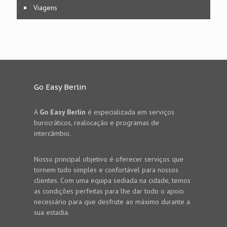
Viagens
Go Easy Berlin
A
Go Easy Berlin
é especializada em serviços
burocráticos, realocação e programas de
intercâmbio.
Nosso principal objetivo é oferecer serviços que
tornem tudo simples e confortável para nossos
clientes. Com uma equipa sediada na cidade, temos
as condições perfeitas para lhe dar todo o apoio
necessário para que desfrute ao máximo durante a
sua estadia.