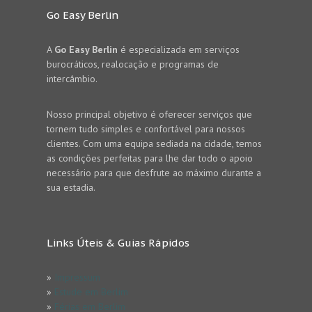
Go Easy Berlin
A
Go Easy Berlin
é especializada em serviços
burocráticos, realocação e programas de
intercâmbio.
Nosso principal objetivo é oferecer serviços que
tornem tudo simples e confortável para nossos
clientes. Com uma equipa sediada na cidade, temos
as condições perfeitas para lhe dar todo o apoio
necessário para que desfrute ao máximo durante a
sua estadia.
Links Úteis & Guias Rápidos
»
Impressum
»
Estude em Berlim
»
Férias em Berlim