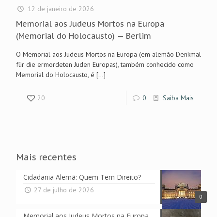
12 de janeiro de 2026
Memorial aos Judeus Mortos na Europa
(Memorial do Holocausto) — Berlim
O Memorial aos Judeus Mortos na Europa (em alemão Denkmal
für die ermordeten Juden Europas), também conhecido como
Memorial do Holocausto, é
[…]
20
0
Saiba Mais
Mais recentes
Cidadania Alemã: Quem Tem Direito?
27 de julho de 2026
0
Memorial aos Judeus Mortos na Europa