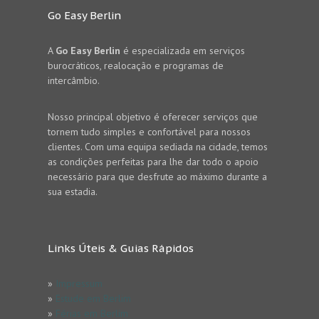
Go Easy Berlin
A
Go Easy Berlin
é especializada em serviços
burocráticos, realocação e programas de
intercâmbio.
Nosso principal objetivo é oferecer serviços que
tornem tudo simples e confortável para nossos
clientes. Com uma equipa sediada na cidade, temos
as condições perfeitas para lhe dar todo o apoio
necessário para que desfrute ao máximo durante a
sua estadia.
Links Úteis & Guias Rápidos
»
Impressum
»
Estude em Berlim
»
Férias em Berlim