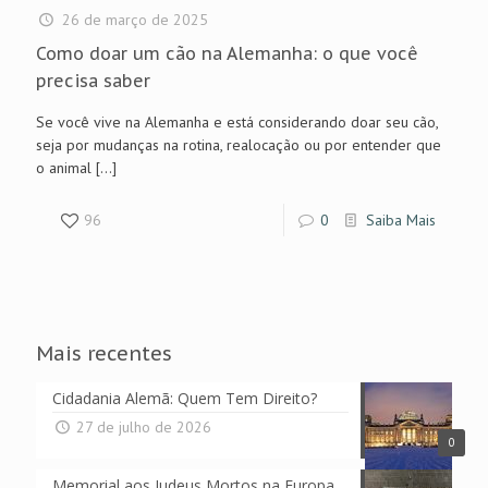
26 de março de 2025
Como doar um cão na Alemanha: o que você
precisa saber
Se você vive na Alemanha e está considerando doar seu cão,
seja por mudanças na rotina, realocação ou por entender que
o animal
[…]
96
0
Saiba Mais
Mais recentes
Cidadania Alemã: Quem Tem Direito?
27 de julho de 2026
0
Memorial aos Judeus Mortos na Europa