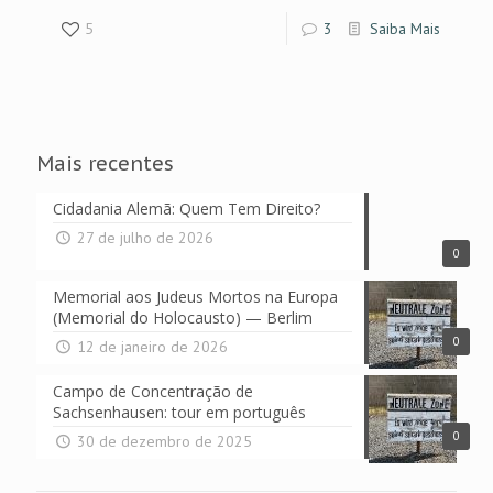
5
3
Saiba Mais
Mais recentes
Cidadania Alemã: Quem Tem Direito?
27 de julho de 2026
0
Memorial aos Judeus Mortos na Europa
(Memorial do Holocausto) — Berlim
0
12 de janeiro de 2026
Campo de Concentração de
Sachsenhausen: tour em português
0
30 de dezembro de 2025