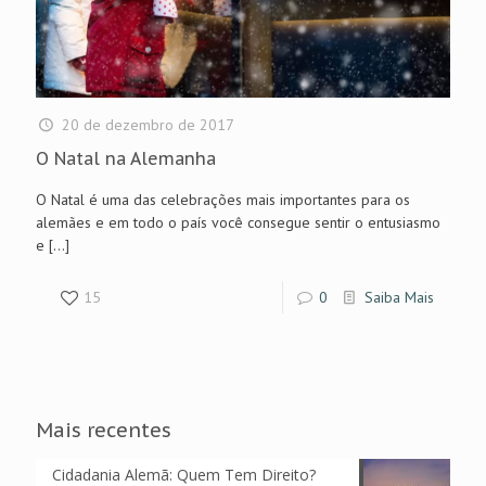
20 de dezembro de 2017
O Natal na Alemanha
O Natal é uma das celebrações mais importantes para os
alemães e em todo o país você consegue sentir o entusiasmo
e
[…]
15
0
Saiba Mais
Mais recentes
Cidadania Alemã: Quem Tem Direito?