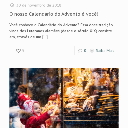
30 de novembro de 2018
O nosso Calendário do Advento é você!
Você conhece o Calendário do Advento? Essa doce tradição
vinda dos Luteranos alemães (desde o século XIX) consiste
em, através de um
[…]
5
0
Saiba Mais