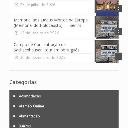
27 de julho de 2026
0
Memorial aos Judeus Mortos na Europa
(Memorial do Holocausto) — Berlim
0
12 de janeiro de 2026
Campo de Concentração de
Sachsenhausen: tour em português
0
30 de dezembro de 2025
Categorias
Acomodação
Alemão Online
Alimentação
Bairros