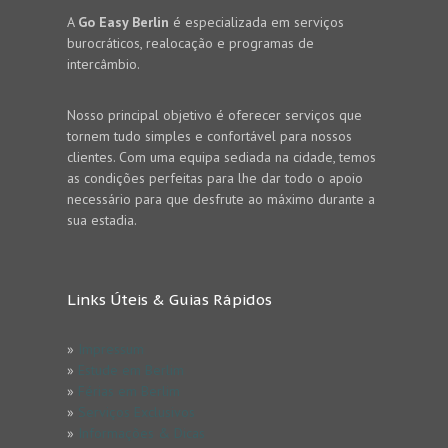
A
Go Easy Berlin
é especializada em serviços
burocráticos, realocação e programas de
intercâmbio.
Nosso principal objetivo é oferecer serviços que
tornem tudo simples e confortável para nossos
clientes. Com uma equipa sediada na cidade, temos
as condições perfeitas para lhe dar todo o apoio
necessário para que desfrute ao máximo durante a
sua estadia.
Links Úteis & Guias Rápidos
»
Impressum
»
Estude em Berlim
»
Férias em Berlim
»
Serviços Exclusivos
»
Informações & Dicas