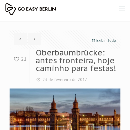
Exibir Tudo
Oberbaumbrücke:
antes fronteira, hoje
21
caminho para festas!
23 de fevereiro de 2017