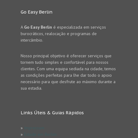
Go Easy Berlin
A
Go Easy Berlin
é especializada em serviços
burocráticos, realocação e programas de
intercâmbio.
Nosso principal objetivo é oferecer serviços que
tornem tudo simples e confortável para nossos
clientes. Com uma equipa sediada na cidade, temos
as condições perfeitas para lhe dar todo o apoio
necessário para que desfrute ao máximo durante a
sua estadia.
Links Úteis & Guias Rápidos
»
Impressum
»
Estude em Berlim