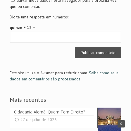
Salvar meus dados neste navegador para a próxima vez
que eu comentar.
Digite uma resposta em números:
quinze + 12 =
Este site utiliza o Akismet para reduzir spam.
Saiba como seus
dados em comentários são processados
.
Mais recentes
Cidadania Alemã: Quem Tem Direito?
27 de julho de 2026
0