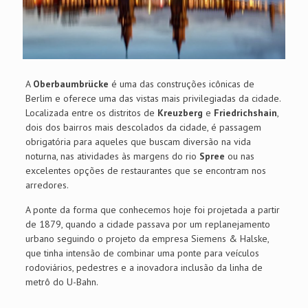
A
Oberbaumbrücke
é uma das construções icônicas de
Berlim e oferece uma das vistas mais privilegiadas da cidade.
Localizada entre os distritos de
Kreuzberg
e
Friedrichshain
,
dois dos bairros mais descolados da cidade, é passagem
obrigatória para aqueles que buscam diversão na vida
noturna, nas atividades às margens do rio
Spree
ou nas
excelentes opções de restaurantes que se encontram nos
arredores.
A ponte da forma que conhecemos hoje foi projetada a partir
de 1879, quando a cidade passava por um replanejamento
urbano seguindo o projeto da empresa Siemens & Halske,
que tinha intensão de combinar uma ponte para veículos
rodoviários, pedestres e a inovadora inclusão da linha de
metrô do U-Bahn.