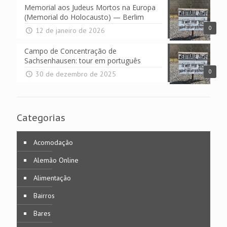
Memorial aos Judeus Mortos na Europa
(Memorial do Holocausto) — Berlim
0
12 de janeiro de 2026
Campo de Concentração de
Sachsenhausen: tour em português
0
30 de dezembro de 2025
Categorias
Acomodação
Alemão Online
Alimentação
Bairros
Bares