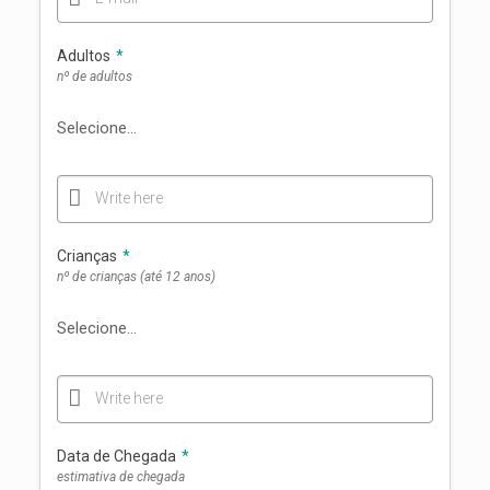
Adultos
*
nº de adultos
Write here
Crianças
*
nº de crianças (até 12 anos)
Write here
Data de Chegada
*
estimativa de chegada