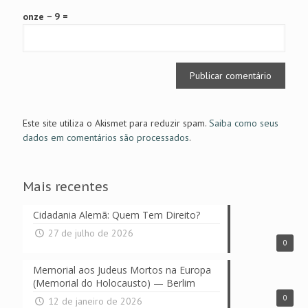
onze − 9 =
Este site utiliza o Akismet para reduzir spam.
Saiba como seus
dados em comentários são processados
.
Mais recentes
Cidadania Alemã: Quem Tem Direito?
27 de julho de 2026
0
Memorial aos Judeus Mortos na Europa
(Memorial do Holocausto) — Berlim
0
12 de janeiro de 2026