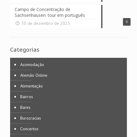
Campo de Concentração de
Sachsenhausen: tour em português
0
30 de dezembro de 2025
Categorias
Acomodação
Alemão Online
Alimentação
Bairros
Bares
Burocracias
Concertos