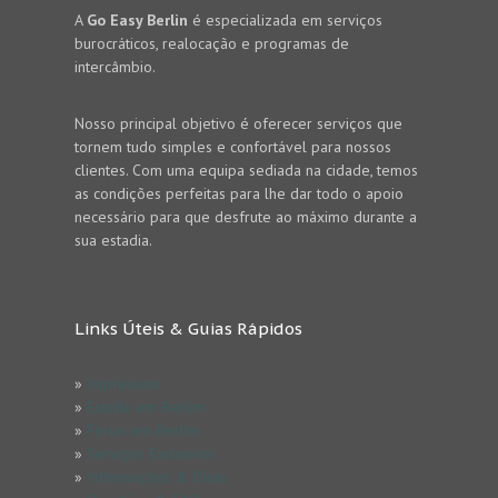
A
Go Easy Berlin
é especializada em serviços
burocráticos, realocação e programas de
intercâmbio.
Nosso principal objetivo é oferecer serviços que
tornem tudo simples e confortável para nossos
clientes. Com uma equipa sediada na cidade, temos
as condições perfeitas para lhe dar todo o apoio
necessário para que desfrute ao máximo durante a
sua estadia.
Links Úteis & Guias Rápidos
»
Impressum
»
Estude em Berlim
»
Férias em Berlim
»
Serviços Exclusivos
»
Informações & Dicas