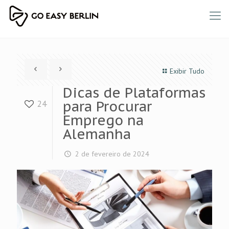
Exibir Tudo
Dicas de Plataformas
para Procurar
24
Emprego na
Alemanha
2 de fevereiro de 2024