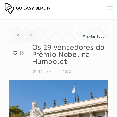
Exibir Tudo
Os 29 vencedores do
Prêmio Nobel na
16
Humboldt
19 de maio de 2020