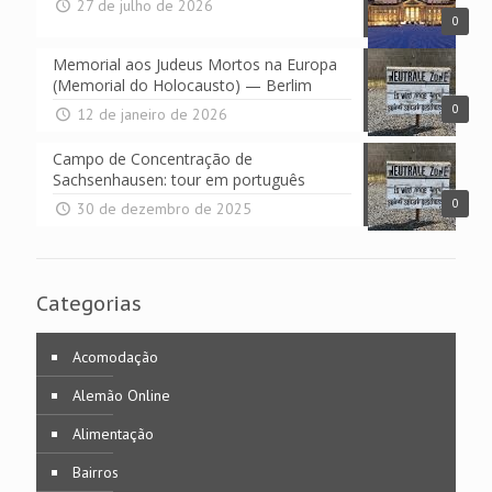
27 de julho de 2026
0
Memorial aos Judeus Mortos na Europa
(Memorial do Holocausto) — Berlim
0
12 de janeiro de 2026
Campo de Concentração de
Sachsenhausen: tour em português
0
30 de dezembro de 2025
Categorias
Acomodação
Alemão Online
Alimentação
Bairros