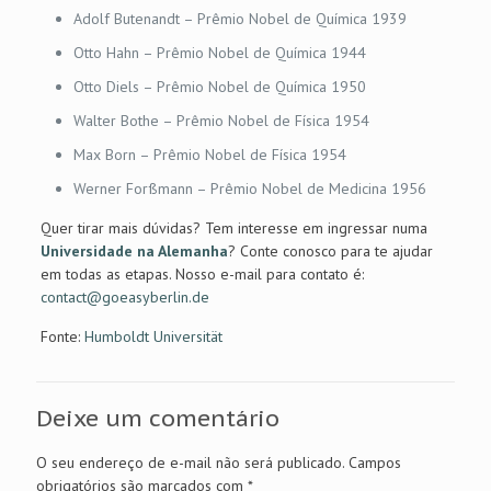
Adolf Butenandt – Prêmio Nobel de Química 1939
Otto Hahn – Prêmio Nobel de Química 1944
Otto Diels – Prêmio Nobel de Química 1950
Walter Bothe – Prêmio Nobel de Física 1954
Max Born – Prêmio Nobel de Física 1954
Werner Forßmann – Prêmio Nobel de Medicina 1956
Quer tirar mais dúvidas? Tem interesse em ingressar numa
Universidade na Alemanha
? Conte conosco para te ajudar
em todas as etapas. Nosso e-mail para contato é:
contact@goeasyberlin.de
Fonte:
Humboldt Universität
Deixe um comentário
O seu endereço de e-mail não será publicado.
Campos
obrigatórios são marcados com
*