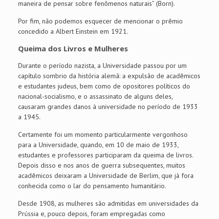
maneira de pensar sobre fenômenos naturais” (Born).
Por fim, não podemos esquecer de mencionar o prêmio
concedido a Albert Einstein em 1921.
Queima dos Livros e Mulheres
Durante o período nazista, a Universidade passou por um
capítulo sombrio da história alemã: a expulsão de acadêmicos
e estudantes judeus, bem como de opositores políticos do
nacional-socialismo, e o assassinato de alguns deles,
causaram grandes danos à universidade no período de 1933
a 1945.
Certamente foi um momento particularmente vergonhoso
para a Universidade, quando, em 10 de maio de 1933,
estudantes e professores participaram da queima de livros.
Depois disso e nos anos de guerra subsequentes, muitos
acadêmicos deixaram a Universidade de Berlim, que já fora
conhecida como o lar do pensamento humanitário.
Desde 1908, as mulheres são admitidas em universidades da
Prússia e, pouco depois, foram empregadas como