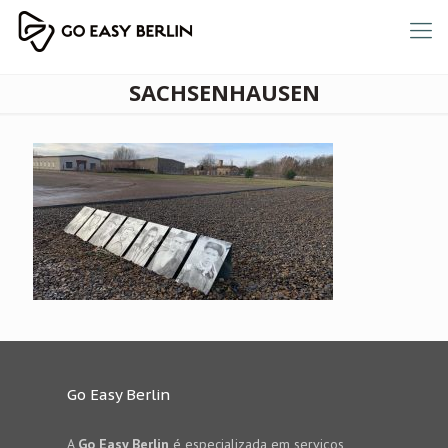
SACHSENHAUSEN
Go Easy Berlin
A
Go Easy Berlin
é especializada em serviços