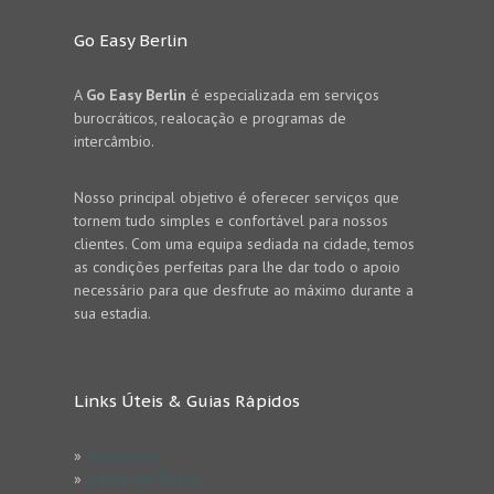
Go Easy Berlin
A
Go Easy Berlin
é especializada em serviços
burocráticos, realocação e programas de
intercâmbio.
Nosso principal objetivo é oferecer serviços que
tornem tudo simples e confortável para nossos
clientes. Com uma equipa sediada na cidade, temos
as condições perfeitas para lhe dar todo o apoio
necessário para que desfrute ao máximo durante a
sua estadia.
Links Úteis & Guias Rápidos
»
Impressum
»
Estude em Berlim