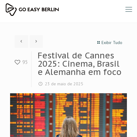
Exibir Tudo
Festival de Cannes
2025: Cinema, Brasil
95
e Alemanha em foco
23 de maio de 2025