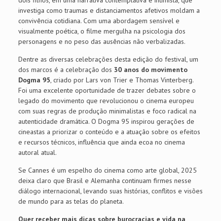
investiga como traumas e distanciamentos afetivos moldam a
convivência cotidiana. Com uma abordagem sensível e
visualmente poética, o filme mergulha na psicologia dos
personagens e no peso das ausências não verbalizadas.
Dentre as diversas celebrações desta edição do festival, um
dos marcos é a celebração dos
30 anos do movimento
Dogma 95
, criado por Lars von Trier e Thomas Vinterberg.
Foi uma excelente oportunidade de trazer debates sobre o
legado do movimento que revolucionou o cinema europeu
com suas regras de produção minimalistas e foco radical na
autenticidade dramática. O Dogma 95 inspirou gerações de
cineastas a priorizar o conteúdo e a atuação sobre os efeitos
e recursos técnicos, influência que ainda ecoa no cinema
autoral atual.
Se Cannes é um espelho do cinema como arte global, 2025
deixa claro que Brasil e Alemanha continuam firmes nesse
diálogo internacional, levando suas histórias, conflitos e visões
de mundo para as telas do planeta.
Quer receber mais dicas sobre burocracias e vida na