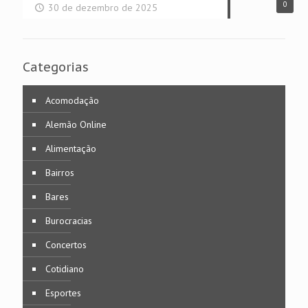
0
30 de dezembro de 2025
Categorias
Acomodação
Alemão Online
Alimentação
Bairros
Bares
Burocracias
Concertos
Cotidiano
Esportes