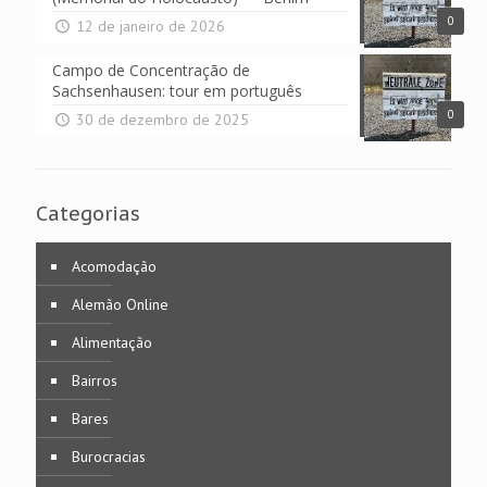
0
12 de janeiro de 2026
Campo de Concentração de
Sachsenhausen: tour em português
0
30 de dezembro de 2025
Categorias
Acomodação
Alemão Online
Alimentação
Bairros
Bares
Burocracias