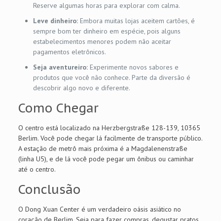
Reserve algumas horas para explorar com calma.
Leve dinheiro:
Embora muitas lojas aceitem cartões, é
sempre bom ter dinheiro em espécie, pois alguns
estabelecimentos menores podem não aceitar
pagamentos eletrônicos.
Seja aventureiro:
Experimente novos sabores e
produtos que você não conhece. Parte da diversão é
descobrir algo novo e diferente.
Como Chegar
O centro está localizado na Herzbergstraße 128-139, 10365
Berlim. Você pode chegar lá facilmente de transporte público.
A estação de metrô mais próxima é a Magdalenenstraße
(linha U5), e de lá você pode pegar um ônibus ou caminhar
até o centro.
Conclusão
O Dong Xuan Center é um verdadeiro oásis asiático no
coração de Berlim. Seja para fazer compras, degustar pratos