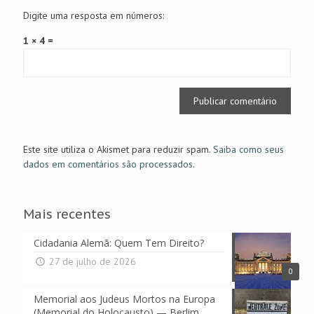
Digite uma resposta em números:
1 × 4 =
Este site utiliza o Akismet para reduzir spam.
Saiba como seus
dados em comentários são processados
.
Mais recentes
Cidadania Alemã: Quem Tem Direito?
27 de julho de 2026
0
Memorial aos Judeus Mortos na Europa
(Memorial do Holocausto) — Berlim