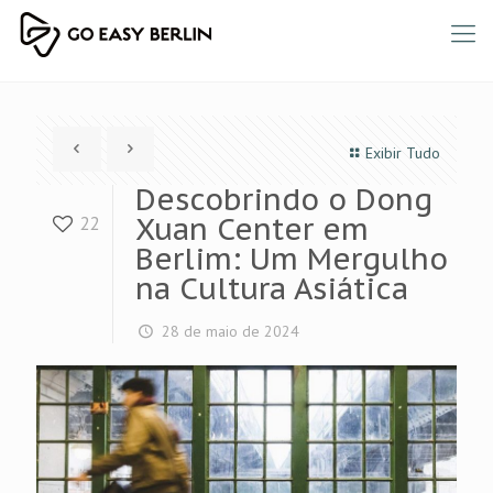
Exibir Tudo
Descobrindo o Dong
Xuan Center em
22
Berlim: Um Mergulho
na Cultura Asiática
28 de maio de 2024