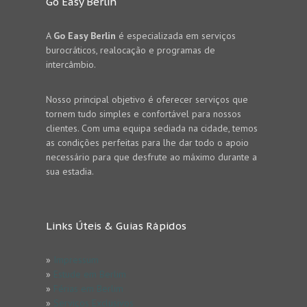
Go Easy Berlin
A
Go Easy Berlin
é especializada em serviços
burocráticos, realocação e programas de
intercâmbio.
Nosso principal objetivo é oferecer serviços que
tornem tudo simples e confortável para nossos
clientes. Com uma equipa sediada na cidade, temos
as condições perfeitas para lhe dar todo o apoio
necessário para que desfrute ao máximo durante a
sua estadia.
Links Úteis & Guias Rápidos
»
Impressum
»
Estude em Berlim
»
Férias em Berlim
»
Serviços Exclusivos