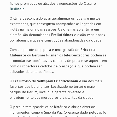
filmes premiados ou alçados a nomeações do Oscar e
Berlinale
.
O clima descontraído atrai geralmente os jovens e muitos
expatriados, que conseguem acompanhar as legendas em
inglês na maioria das sessões. Os cinemas ao ar livre em
alemão são denominados
Freiluftkinos
e estão espalhados
por alguns parques e construções abandonadas da cidade.
Com um pacote de pipoca e uma garrafa de
Fritzcola,
Clubmate
ou
Berliner Pilsner
, os telespectadores podem se
acomodar nas confortáveis cadeiras de praia e se aquecerem
com os cobertores cedidos pelo espaço e que podem ser
utilizados durante os filmes.
O Freiluftkino de
Volkspark Friedrichshain
é um dos mais
favoritos dos berlinenses. Localizado no terceiro maior
parque de Berlim, local que garante diversão e
entretenimento aos moradores e visitantes da cidade.
O parque tem grande valor histórico e abriga diversos
monumentos, como o Sino da Paz (presente dado pelo Japão