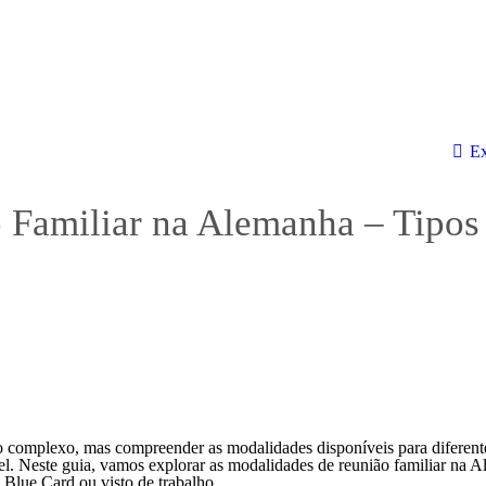
Ex
 Familiar na Alemanha – Tipos
o complexo, mas compreender as modalidades disponíveis para diferent
vel. Neste guia, vamos explorar as modalidades de reunião familiar na 
 Blue Card ou visto de trabalho.