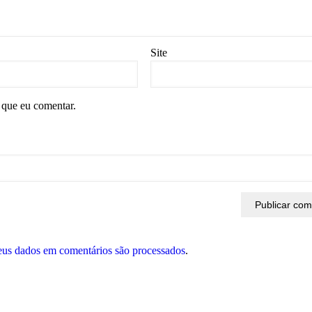
Site
 que eu comentar.
eus dados em comentários são processados
.