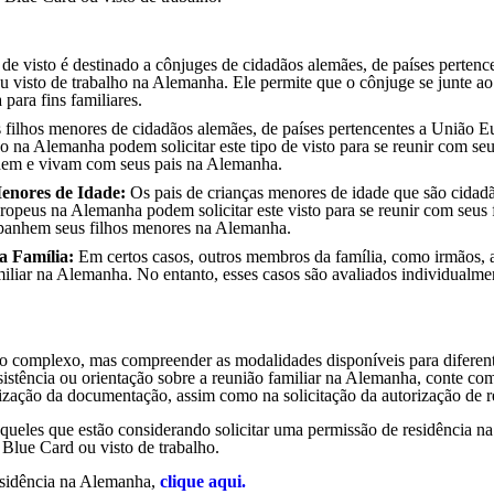
 de visto é destinado a cônjuges de cidadãos alemães, de países pertenc
u visto de trabalho na Alemanha. Ele permite que o cônjuge se junte ao
para fins familiares.
filhos menores de cidadãos alemães, de países pertencentes a União E
o na Alemanha podem solicitar este tipo de visto para se reunir com seu
udem e vivam com seus pais na Alemanha.
Menores de Idade:
Os pais de crianças menores de idade que são cidad
opeus na Alemanha podem solicitar este visto para se reunir com seus 
panhem seus filhos menores na Alemanha.
a Família:
Em certos casos, outros membros da família, como irmãos, 
miliar na Alemanha. No entanto, esses casos são avaliados individualme
o complexo, mas compreender as modalidades disponíveis para diferen
assistência ou orientação sobre a reunião familiar na Alemanha, conte co
nização da documentação, assim como na solicitação da autorização de r
aqueles que estão considerando solicitar uma permissão de residência na
Blue Card ou visto de trabalho.
residência na Alemanha,
clique aqui.