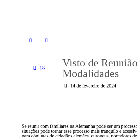
Visto de Reunião
18
Modalidades
14 de fevereiro de 2024
Se reunir com familiares na Alemanha pode ser um process
situações pode tornar esse processo mais tranquilo e acessí
para cônjuges de cidadãos alemães, europeus, portadores de