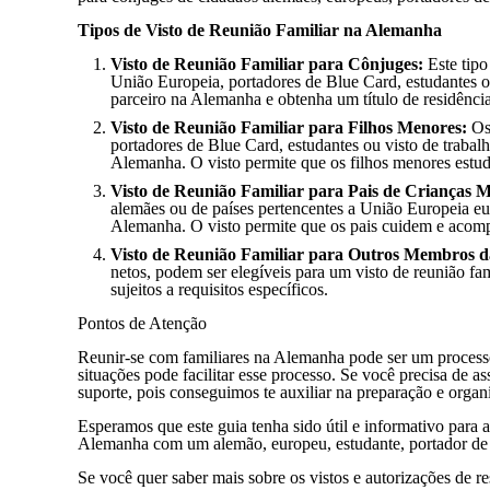
Tipos de Visto de Reunião Familiar na Alemanha
Visto de Reunião Familiar para Cônjuges:
Este tipo
União Europeia, portadores de Blue Card, estudantes o
parceiro na Alemanha e obtenha um título de residência 
Visto de Reunião Familiar para Filhos Menores:
Os 
portadores de Blue Card, estudantes ou visto de trabalh
Alemanha. O visto permite que os filhos menores est
Visto de Reunião Familiar para Pais de Crianças 
alemães ou de países pertencentes a União Europeia eur
Alemanha. O visto permite que os pais cuidem e acom
Visto de Reunião Familiar para Outros Membros d
netos, podem ser elegíveis para um visto de reunião fa
sujeitos a requisitos específicos.
Pontos de Atenção
Reunir-se com familiares na Alemanha pode ser um process
situações pode facilitar esse processo. Se você precisa de 
suporte, pois conseguimos te auxiliar na preparação e orga
Esperamos que este guia tenha sido útil e informativo para 
Alemanha com um alemão, europeu, estudante, portador de 
Se você quer saber mais sobre os vistos e autorizações de 