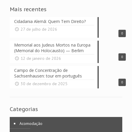
Mais recentes
Cidadania Alemã: Quem Tem Direito?
27 de julho de 2026
0
Memorial aos Judeus Mortos na Europa
(Memorial do Holocausto) — Berlim
0
12 de janeiro de 2026
Campo de Concentração de
Sachsenhausen: tour em português
0
30 de dezembro de 2025
Categorias
Acomodação