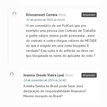
Krisnanourt Correia
disse:
Responder
31 de janeiro de 2025 às 14:14
Vi um comentário de um PodCast que, por
exemplo uma pessoa com Contrato de Trabalho
e ganhe salário minino, pode acrescentar , alem
do contrato e contra-cheque, valores de METADE
do que é exigido em uma conta bloqueio. É
verdade? Esta conta é do anfitrião ou deve ser
tipo bloqueada no nome do aplicante do visto ?
Joanna Oroski Vieira Leal
disse:
Responder
14 de novembro de 2024 às 16:40
A minha família no Brasil pode fazer essa
declaração de responsabilidade financeira?
Mesmo morando no Brasil?