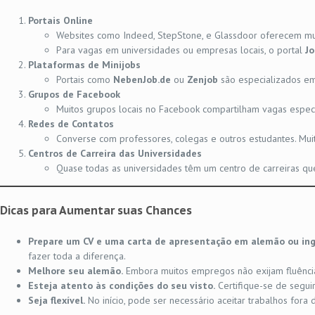
Portais Online
Websites como Indeed, StepStone, e Glassdoor oferecem mui
Para vagas em universidades ou empresas locais, o portal
J
Plataformas de Minijobs
Portais como
NebenJob.de
ou
Zenjob
são especializados e
Grupos de Facebook
Muitos grupos locais no Facebook compartilham vagas específ
Redes de Contatos
Converse com professores, colegas e outros estudantes. Mui
Centros de Carreira das Universidades
Quase todas as universidades têm um centro de carreiras qu
Dicas para Aumentar suas Chances
Prepare um CV e uma carta de apresentação em alemão ou ing
fazer toda a diferença.
Melhore seu alemão.
Embora muitos empregos não exijam fluência
Esteja atento às condições do seu visto.
Certifique-se de seguir
Seja flexível.
No início, pode ser necessário aceitar trabalhos fora