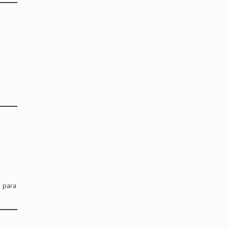
i para