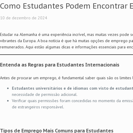
Como Estudantes Podem Encontrar 
10 de dezembro de 2024
Estudar na Alemanha é uma experiência incrível, mas muitas vezes pode s
vibrantes da Europa. A boa notícia é que há muitas opções de emprego par
remunerados. Aqui estão algumas dicas e informações essenciais para e
Entenda as Regras para Estudantes Internacionais
Antes de procurar um emprego, é fundamental saber quais são os limites 
Estudantes universitários e de idiomas com visto de estudan
necessidade de permissão adicional.
Verificar quais permissões foram concedidas no momento da emiss
de estrangeiros responsável.
Tipos de Emprego Mais Comuns para Estudantes