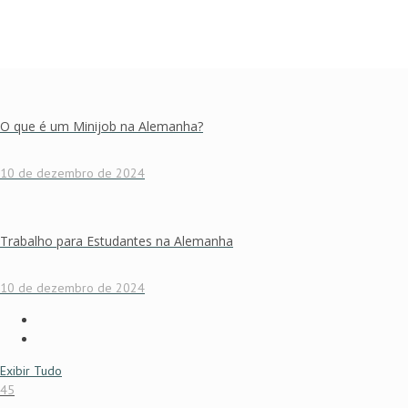
O que é um Minijob na Alemanha?
10 de dezembro de 2024
Trabalho para Estudantes na Alemanha
10 de dezembro de 2024
Exibir Tudo
45