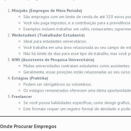
Minijobs (Empregos de Meio Período)
São empregos com um limite de renda de até 520 euros por 
Você não paga impostos, e a contribuição para a previdência 
Exemplos incluem trabalhar em cafés, restaurantes, supermer
Werkstudent (Trabalhador Estudante)
Ideal para estudantes universitários.
Você trabalha em uma área relacionada ao seu campo de est
Não há limite de dias para esse tipo de trabalho, mas você
HiWi (Assistente de Pesquisa Universitária)
Muitas universidades contratam estudantes como assistentes 
Geralmente, essas posições estão relacionadas ao seu curso
Estágios (Praktika)
Podem ser obrigatórios ou voluntários.
Os estágios remunerados oferecem uma ótima oportunidade de
Freelancer
Se você possui habilidades específicas, como design gráfico
Este formato requer um registro formal de atividade e pod
Onde Procurar Empregos