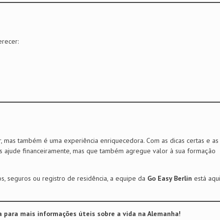
erecer:
 mas também é uma experiência enriquecedora. Com as dicas certas e as
s ajude financeiramente, mas que também agregue valor à sua formação
s, seguros ou registro de residência, a equipe da
Go Easy Berlin
está aqu
 para mais informações úteis sobre a vida na Alemanha!