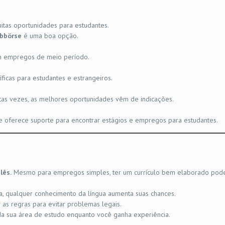
tas oportunidades para estudantes.
obbörse
é uma boa opção.
m empregos de meio período.
icas para estudantes e estrangeiros.
tas vezes, as melhores oportunidades vêm de indicações.
e oferece suporte para encontrar estágios e empregos para estudantes.
lês.
Mesmo para empregos simples, ter um currículo bem elaborado pod
, qualquer conhecimento da língua aumenta suas chances.
 as regras para evitar problemas legais.
 da sua área de estudo enquanto você ganha experiência.