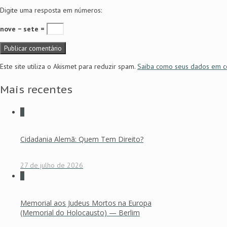
Digite uma resposta em números:
nove − sete =
Este site utiliza o Akismet para reduzir spam.
Saiba como seus dados em c
Mais recentes
0
Cidadania Alemã: Quem Tem Direito?
27 de julho de 2026
0
Memorial aos Judeus Mortos na Europa
(Memorial do Holocausto) — Berlim