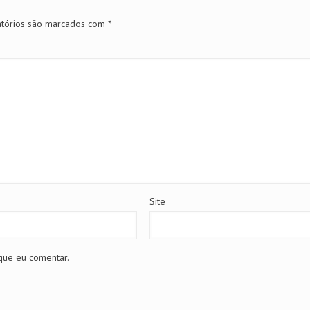
tórios são marcados com
*
Site
que eu comentar.