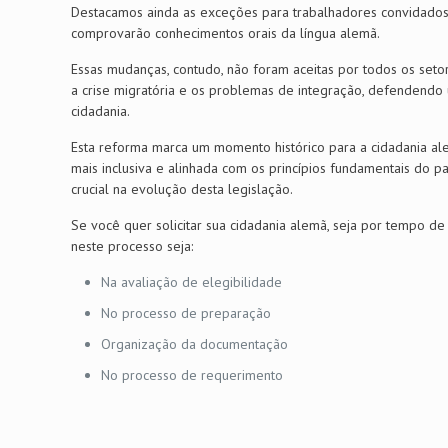
Destacamos ainda as exceções para trabalhadores convidados 
comprovarão conhecimentos orais da língua alemã.
Essas mudanças, contudo, não foram aceitas por todos os set
a crise migratória e os problemas de integração, defendendo
cidadania.
Esta reforma marca um momento histórico para a cidadania a
mais inclusiva e alinhada com os princípios fundamentais do p
crucial na evolução desta legislação.
Se você quer solicitar sua cidadania alemã, seja por tempo de
neste processo seja:
Na avaliação de elegibilidade
No processo de preparação
Organização da documentação
No processo de requerimento