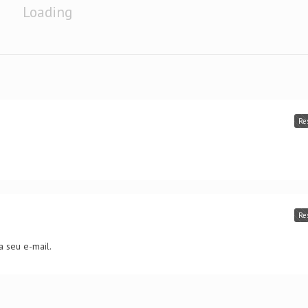
Loading
Re
Re
 seu e-mail.