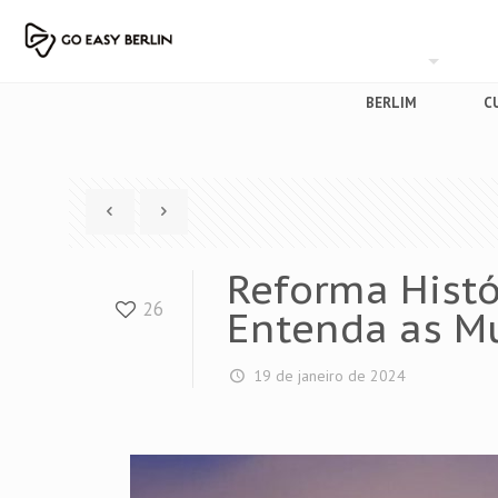
BERLIM
C
Reforma Histó
26
Entenda as M
19 de janeiro de 2024