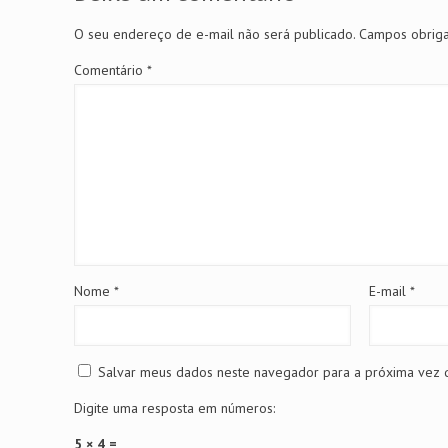
O seu endereço de e-mail não será publicado.
Campos obriga
Comentário
*
Nome
*
E-mail
*
Salvar meus dados neste navegador para a próxima vez 
Digite uma resposta em números:
5 × 4 =