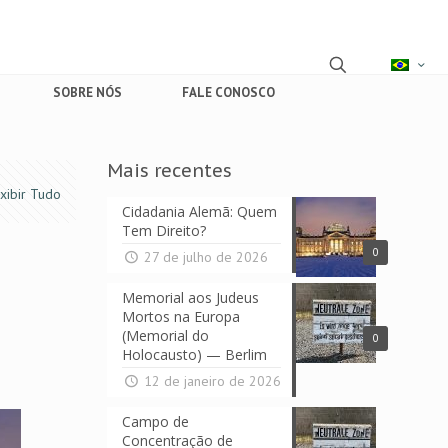
SOBRE NÓS
FALE CONOSCO
Mais recentes
xibir Tudo
Cidadania Alemã: Quem
Tem Direito?
0
27 de julho de 2026
Memorial aos Judeus
Mortos na Europa
(Memorial do
0
Holocausto) — Berlim
12 de janeiro de 2026
Campo de
Concentração de