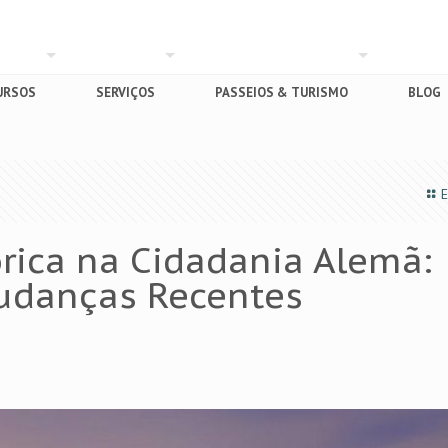
URSOS
SERVIÇOS
PASSEIOS & TURISMO
BLOG
E
rica na Cidadania Alemã:
udanças Recentes