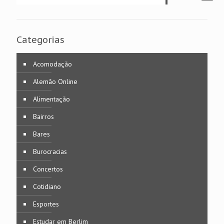
Categorias
Acomodação
Alemão Online
Alimentação
Bairros
Bares
Burocracias
Concertos
Cotidiano
Esportes
Estudar em Berlim