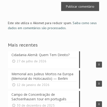
Este site utiliza o Akismet para reduzir spam.
Saiba como seus
dados em comentários são processados
.
Mais recentes
Cidadania Alemã: Quem Tem Direito?
27 de julho de 2026
0
Memorial aos Judeus Mortos na Europa
(Memorial do Holocausto) — Berlim
0
12 de janeiro de 2026
Campo de Concentração de
Sachsenhausen: tour em português
0
30 de dezembro de 2025