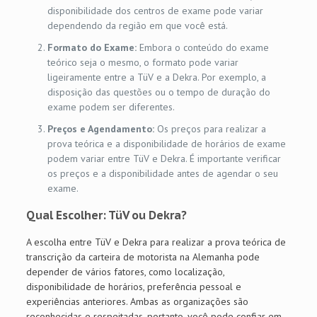
disponibilidade dos centros de exame pode variar
dependendo da região em que você está.
Formato do Exame:
Embora o conteúdo do exame
teórico seja o mesmo, o formato pode variar
ligeiramente entre a TüV e a Dekra. Por exemplo, a
disposição das questões ou o tempo de duração do
exame podem ser diferentes.
Preços e Agendamento:
Os preços para realizar a
prova teórica e a disponibilidade de horários de exame
podem variar entre TüV e Dekra. É importante verificar
os preços e a disponibilidade antes de agendar o seu
exame.
Qual Escolher: TüV ou Dekra?
A escolha entre TüV e Dekra para realizar a prova teórica de
transcrição da carteira de motorista na Alemanha pode
depender de vários fatores, como localização,
disponibilidade de horários, preferência pessoal e
experiências anteriores. Ambas as organizações são
reconhecidas e respeitadas, portanto, você pode confiar em