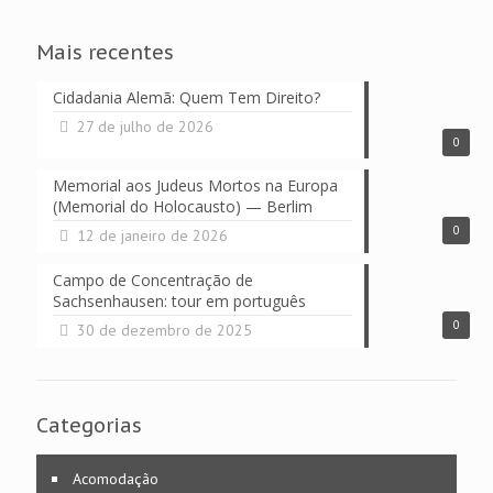
Mais recentes
Cidadania Alemã: Quem Tem Direito?
27 de julho de 2026
0
Memorial aos Judeus Mortos na Europa
(Memorial do Holocausto) — Berlim
0
12 de janeiro de 2026
Campo de Concentração de
Sachsenhausen: tour em português
0
30 de dezembro de 2025
Categorias
Acomodação