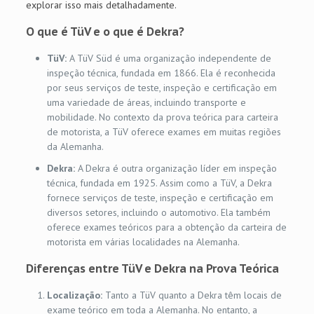
explorar isso mais detalhadamente.
O que é TüV e o que é Dekra?
TüV:
A TüV Süd é uma organização independente de
inspeção técnica, fundada em 1866. Ela é reconhecida
por seus serviços de teste, inspeção e certificação em
uma variedade de áreas, incluindo transporte e
mobilidade. No contexto da prova teórica para carteira
de motorista, a TüV oferece exames em muitas regiões
da Alemanha.
Dekra:
A Dekra é outra organização líder em inspeção
técnica, fundada em 1925. Assim como a TüV, a Dekra
fornece serviços de teste, inspeção e certificação em
diversos setores, incluindo o automotivo. Ela também
oferece exames teóricos para a obtenção da carteira de
motorista em várias localidades na Alemanha.
Diferenças entre TüV e Dekra na Prova Teórica
Localização:
Tanto a TüV quanto a Dekra têm locais de
exame teórico em toda a Alemanha. No entanto, a