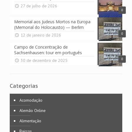
27 de julho de 2026
0
Memorial aos Judeus Mortos na Europa
(Memorial do Holocausto) — Berlim
0
12 de janeiro de 2026
Campo de Concentração de
Sachsenhausen: tour em português
0
30 de dezembro de 2025
Categorias
Acomodação
Alemão Online
Alimentação
Bairros