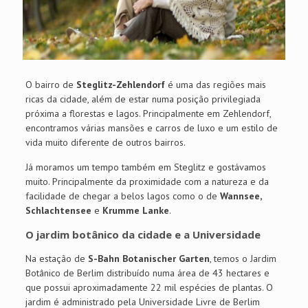
O bairro de
Steglitz-Zehlendorf
é uma das regiões mais
ricas da cidade, além de estar numa posição privilegiada
próxima a florestas e lagos. Principalmente em Zehlendorf,
encontramos várias mansões e carros de luxo e um estilo de
vida muito diferente de outros bairros.
Já moramos um tempo também em Steglitz e gostávamos
muito. Principalmente da proximidade com a natureza e da
facilidade de chegar a belos lagos como o de
Wannsee,
Schlachtensee
e
Krumme Lanke
.
O jardim botânico da cidade e a Universidade
Na estação de
S-Bahn Botanischer Garten
, temos o Jardim
Botânico de Berlim distribuído numa área de 43 hectares e
que possui aproximadamente 22 mil espécies de plantas. O
jardim é administrado pela Universidade Livre de Berlim