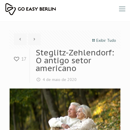
Exibir Tudo
Steglitz-Zehlendorf:
O antigo setor
17
americano
4 de maio de 2020