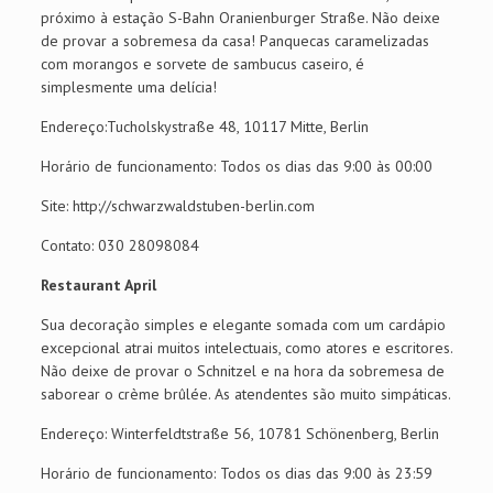
próximo à estação S-Bahn Oranienburger Straße. Não deixe
de provar a sobremesa da casa! Panquecas caramelizadas
com morangos e sorvete de sambucus caseiro, é
simplesmente uma delícia!
Endereço:Tucholskystraße 48, 10117 Mitte, Berlin
Horário de funcionamento: Todos os dias das 9:00 às 00:00
Site: http://schwarzwaldstuben-berlin.com
Contato: 030 28098084
Restaurant April
Sua decoração simples e elegante somada com um cardápio
excepcional atrai muitos intelectuais, como atores e escritores.
Não deixe de provar o Schnitzel e na hora da sobremesa de
saborear o crème brûlée. As atendentes são muito simpáticas.
Endereço: Winterfeldtstraße 56, 10781 Schönenberg, Berlin
Horário de funcionamento: Todos os dias das 9:00 às 23:59