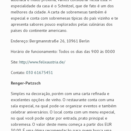
especialidade da casa é o Schnitzel, que de fato é um dos
melhores da cidade. A carta de sobremesas também é
especial e conta com sobremesas típicas do país vizinho e te
apresenta sabores pouco explorados pelas culinárias dos
países do continente americano.
Endereço: Bergmannstraße 26, 10961 Berlin
Horário de funcionamento: Todos os dias das 9:00 às 00:00
Site:
http://www.felixaustria.de/
Contato:
030 61675451
Renger-Patzsch
Simples na decoração, porém com uma carta refinada e
excelentes opções de vinho. O restaurante conta com uma
sala especial, na qual pode-se organizar eventos e também
celebrar aniversários. O local conta com um menu especial,
no qual você pode optar por entrada, prato principal e
sobremesa. O valor deste menu começa a partir dos EUR
30,00. É uma ótima recomendação para quem busca uma