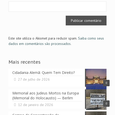
Este site utiliza o Akismet para reduzir spam.
Saiba como seus
dados em comentários são processados
.
Mais recentes
Cidadania Alemã: Quem Tem Direito?
27 de julho de 2026
0
Memorial aos Judeus Mortos na Europa
(Memorial do Holocausto) — Berlim
0
12 de janeiro de 2026